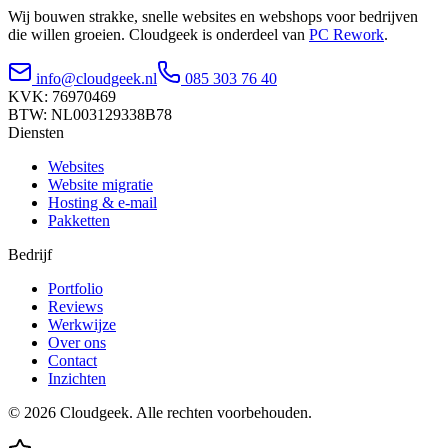
Wij bouwen strakke, snelle websites en webshops voor bedrijven
die willen groeien. Cloudgeek is onderdeel van
PC Rework
.
info@cloudgeek.nl
085 303 76 40
KVK: 76970469
BTW: NL003129338B78
Diensten
Websites
Website migratie
Hosting & e-mail
Pakketten
Bedrijf
Portfolio
Reviews
Werkwijze
Over ons
Contact
Inzichten
©
2026
Cloudgeek.
Alle rechten voorbehouden.